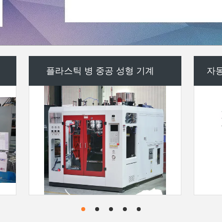
플라스틱 병 몰드
HDPE 중공 성형 기계
사용