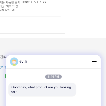
적용 가능한 물자
: HDPE ＬＤＰＥ PP
제품
: 화학적 병
자동장치
: 예
 관리
levi.li
많은 것을 배우십시오
8:44 PM
Good day, what product are you looking 
for?