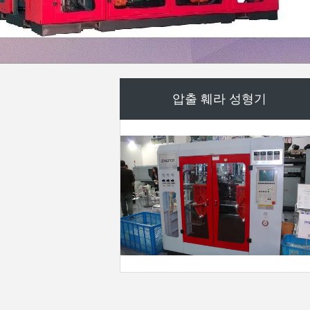
돌출 몰딩 기계
포장 보조 기계