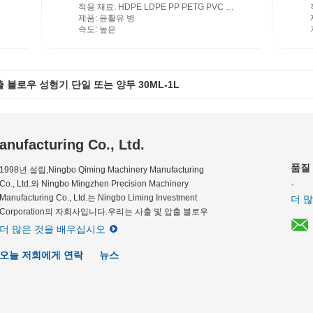
적용 재료
: HDPE LDPE PP PETG PVC PC PA EVOH EPET
제품
: 윤활유 병
속도
: 높은
출 블로우 성형기 단일 또는 양두 30ML-1L
nufacturing Co., Ltd.
품질
1998년 설립,Ningbo Qiming Machinery Manufacturing
、
Co., Ltd.와 Ningbo Mingzhen Precision Machinery
Manufacturing Co., Ltd.는 Ningbo Liming Investment
더 
Corporation의 자회사입니다.우리는 사출 및 압출 블로우
성형기를 전문으로합...
더 많은 것을 배우십시오
오늘 저희에게 연락
뉴스