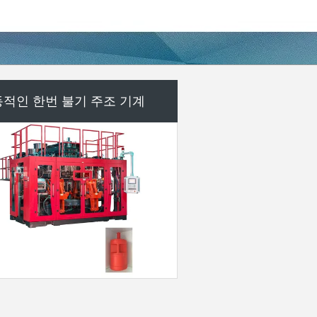
플라스틱 보조 기계
자 정의 플라스틱 사출 성형